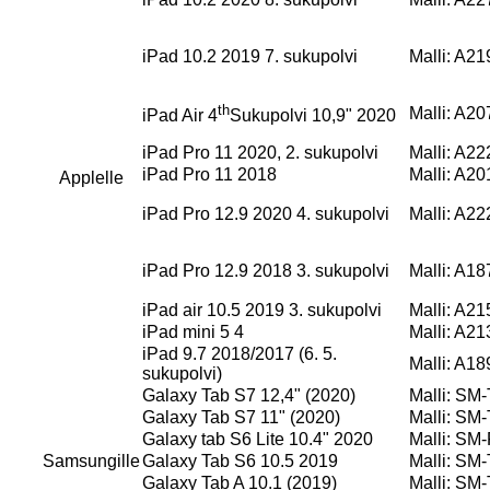
iPad 10.2 2019 7. sukupolvi
Malli: A2
th
Malli: A2
iPad Air 4
Sukupolvi 10,9" 2020
iPad Pro 11 2020, 2. sukupolvi
Malli: A2
iPad Pro 11 2018
Malli: A2
Applelle
iPad Pro 12.9 2020 4. sukupolvi
Malli: A2
iPad Pro 12.9 2018 3. sukupolvi
Malli: A1
iPad air 10.5 2019 3. sukupolvi
Malli: A2
iPad mini 5 4
Malli: A2
iPad 9.7 2018/2017 (6. 5.
Malli: A1
sukupolvi)
Galaxy Tab S7 12,4" (2020)
Malli: SM
Galaxy Tab S7 11" (2020)
Malli: SM
Galaxy tab S6 Lite 10.4" 2020
Malli: SM
Samsungille
Galaxy Tab S6 10.5 2019
Malli: SM
Galaxy Tab A 10.1 (2019)
Malli: SM