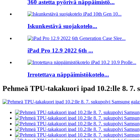
360 astetta pyörivä näppäimistö...
Iskunkestävä suojakotelo...
iPad Pro 12.9 2022 6th ...
Irrotettava näppäimistökotelo...
Pehmeä TPU-takakuori ipad 10.2:lle 8. 7. 