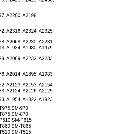
197, A2200, A2198
072, A2316, A2324, A2325
228, A2068, A2230, A2231
013, A1934, A1980, A1979
229, A2069, A2232, A2233
876, A2014, A1895, A1983
152, A2123, A2153, A2154
133, A2124, A2126, A2125
893, A1954, A1822, A1823
-T975 SM-970
-T875 SM-870
-P610 SM-P615
-T860 SM-T865
-T510 SM-T515