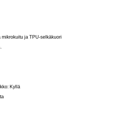
 mikrokuitu ja TPU-selkäkuori
.
kko: Kyllä
ta