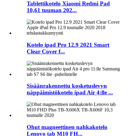
Tablettikotelo Xiaomi Redmi Pad
10,61 tuuman 202...
Kotelo ipad Pro 12.9 2021 Smart
Clear Cover f...
Sisäänrakennettu kosketuslevyn
näppäimistökotelo ipad Air 4:lle ...
Ohut magneettinen nahkakotelo
Lenovo tab M10 FH...