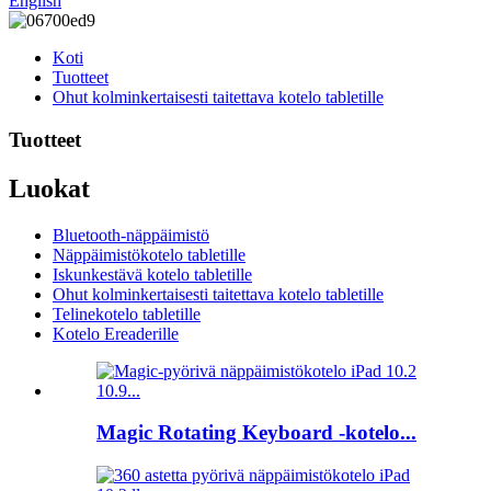
English
Koti
Tuotteet
Ohut kolminkertaisesti taitettava kotelo tabletille
Tuotteet
Luokat
Bluetooth-näppäimistö
Näppäimistökotelo tabletille
Iskunkestävä kotelo tabletille
Ohut kolminkertaisesti taitettava kotelo tabletille
Telinekotelo tabletille
Kotelo Ereaderille
Magic Rotating Keyboard -kotelo...