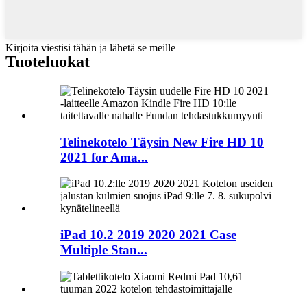
Kirjoita viestisi tähän ja lähetä se meille
Tuote
luokat
Telinekotelo Täysin New Fire HD 10
2021 for Ama...
iPad 10.2 2019 2020 2021 Case
Multiple Stan...