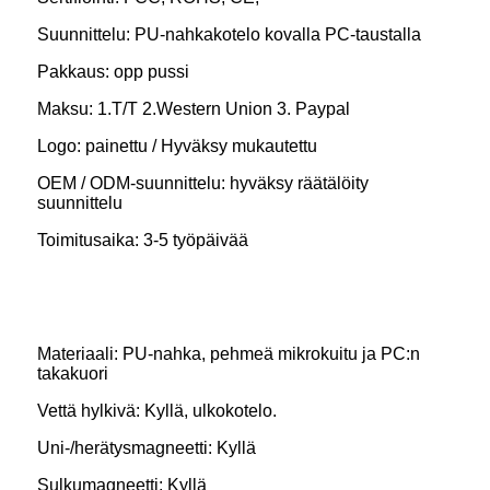
Suunnittelu: PU-nahkakotelo kovalla PC-taustalla
Pakkaus: opp pussi
Maksu: 1.T/T 2.Western Union 3. Paypal
Logo: painettu / Hyväksy mukautettu
OEM / ODM-suunnittelu: hyväksy räätälöity
suunnittelu
Toimitusaika: 3-5 työpäivää
Materiaali: PU-nahka, pehmeä mikrokuitu ja PC:n
takakuori
Vettä hylkivä: Kyllä, ulkokotelo.
Uni-/herätysmagneetti: Kyllä
Sulkumagneetti: Kyllä