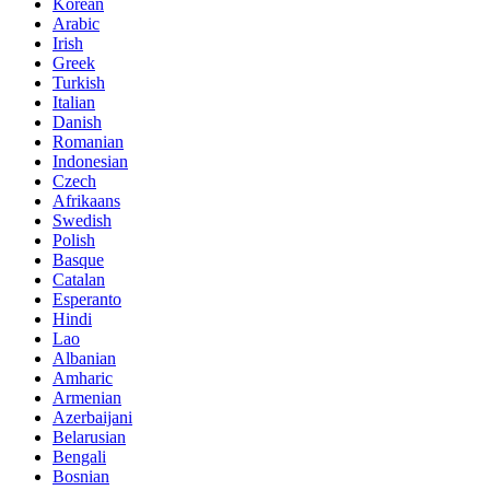
Korean
Arabic
Irish
Greek
Turkish
Italian
Danish
Romanian
Indonesian
Czech
Afrikaans
Swedish
Polish
Basque
Catalan
Esperanto
Hindi
Lao
Albanian
Amharic
Armenian
Azerbaijani
Belarusian
Bengali
Bosnian