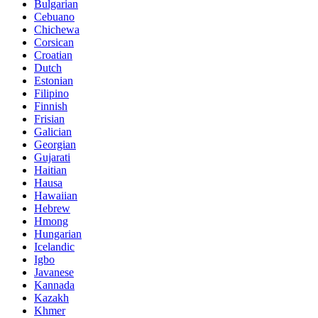
Bulgarian
Cebuano
Chichewa
Corsican
Croatian
Dutch
Estonian
Filipino
Finnish
Frisian
Galician
Georgian
Gujarati
Haitian
Hausa
Hawaiian
Hebrew
Hmong
Hungarian
Icelandic
Igbo
Javanese
Kannada
Kazakh
Khmer