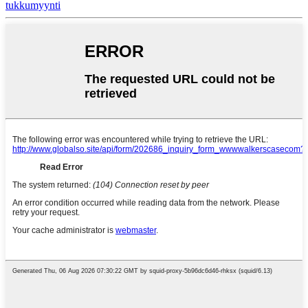
tukkumyynti