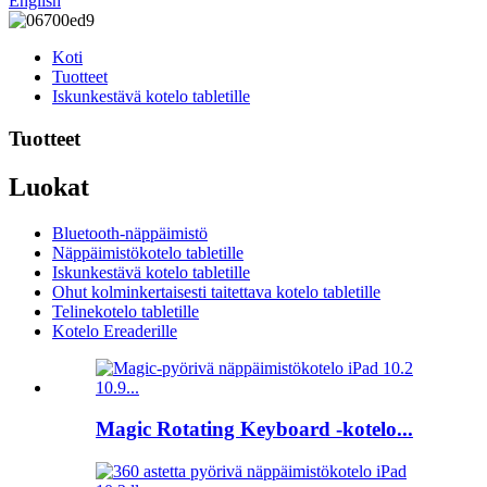
English
Koti
Tuotteet
Iskunkestävä kotelo tabletille
Tuotteet
Luokat
Bluetooth-näppäimistö
Näppäimistökotelo tabletille
Iskunkestävä kotelo tabletille
Ohut kolminkertaisesti taitettava kotelo tabletille
Telinekotelo tabletille
Kotelo Ereaderille
Magic Rotating Keyboard -kotelo...