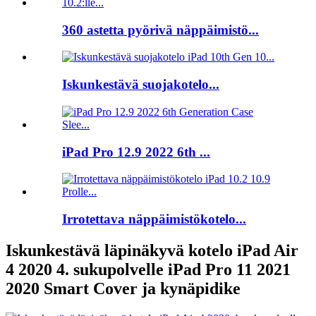
360 astetta pyörivä näppäimistö...
Iskunkestävä suojakotelo...
iPad Pro 12.9 2022 6th ...
Irrotettava näppäimistökotelo...
Iskunkestävä läpinäkyvä kotelo iPad Air
4 2020 4. sukupolvelle iPad Pro 11 2021
2020 Smart Cover ja kynäpidike