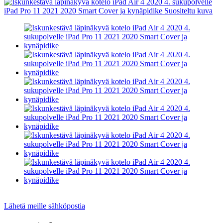
Lähetä meille sähköpostia