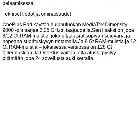
pelaamisessa.
Tekniset tiedot ja ominaisuudet
OnePlus Pad käyttää huippuluokan MediaTek Dimensity
9000 -piirisarjaa 3,05 GHz:n taajuudella.Sen lisäksi on jopa
8/12 Gt RAM-muistia, joka pitää asiat sopivan sujuvana ja
nopeana suorituskyvyn rintamalla.Ja 8 Gt RAM-muistia ja 12
Gt RAM-muistia – jokaisessa versiossa on 128 Gt
tallennustilaa.Ja OnePlus väittää, että alusta pystyy
pitämään jopa 24 sovellusta auki kerralla.