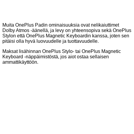
Muita OnePlus Padin ominaisuuksia ovat nelikaiuttimet
Dolby Atmos -äänellä, ja levy on yhteensopiva sekä OnePlus
Stylon että OnePlus Magnetic Keyboardin kanssa, joten sen
pitäisi olla hyvä luovuudelle ja tuottavuudelle.
Maksat lisähinnan OnePlus Stylo- tai OnePlus Magnetic
Keyboard -näppäimistöstä, jos aiot ostaa sellaisen
ammattikäyttöön.