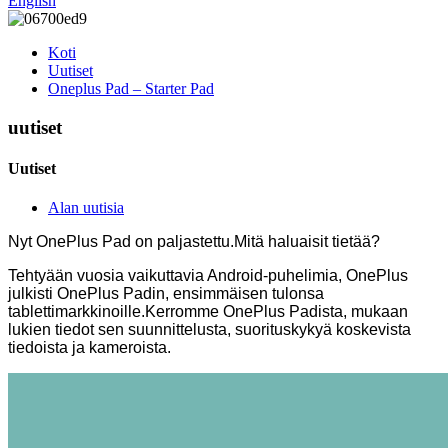
English
Koti
Uutiset
Oneplus Pad – Starter Pad
uutiset
Uutiset
Alan uutisia
Nyt OnePlus Pad on paljastettu.Mitä haluaisit tietää?
Tehtyään vuosia vaikuttavia Android-puhelimia, OnePlus
julkisti OnePlus Padin, ensimmäisen tulonsa
tablettimarkkinoille.
Kerromme OnePlus Padista, mukaan
lukien tiedot sen suunnittelusta, suorituskykyä koskevista
tiedoista ja kameroista.