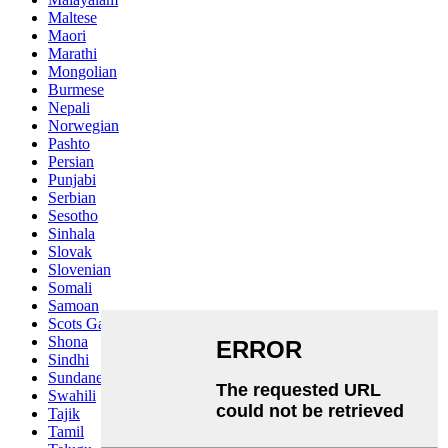
Maltese
Maori
Marathi
Mongolian
Burmese
Nepali
Norwegian
Pashto
Persian
Punjabi
Serbian
Sesotho
Sinhala
Slovak
Slovenian
Somali
Samoan
Scots Gaelic
Shona
Sindhi
Sundanese
Swahili
Tajik
Tamil