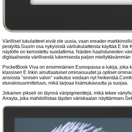
Värilliset lukulaitteet eivät ole uusia, vaan ereader-markkinoil
pestyiltä.Suurin osa nykyisistä värilukulaitteista käyttää E Ink
näytölle on kerrostettu suodattimia. Näiden haalistuneiden vär
digitaalisesta värillisestä lukemisesta paljon miellyttävämmä
PocketBook Viva on ensimmäinen Euroopassa e-lukija, joka käyt
klassisen E Inkin ainutlaatuiset ominaisuudet ja optiset ominai
ansiosta "sinisen valon" vaikutus voidaan nyt heikentää.Comf
etuvalosuunnitteluun, mikä tarjoaa lisämukavuutta ja suojaa.
Jokainen pikseli on täynnä väripigmenttejä, mikä tekee väriyhd
Arrayta, joka mahdollistaa täyden väriskaalan näyttämisen.Se