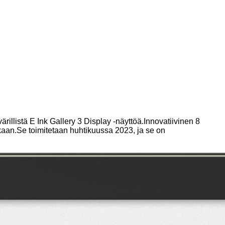
illistä E Ink Gallery 3 Display -näyttöä.Innovatiivinen 8
kaan.Se toimitetaan huhtikuussa 2023, ja se on