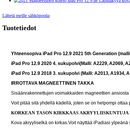
Lähetä meille sähköpostia
Tuotetiedot
Yhteensopiva iPad Pro 12.9 2021 5th Generation (mal
iPad Pro 12.9 2020 4. sukupolvi
(Malli: A2229, A2069, 
iPad Pro 12.9 2018 3. sukupolvi (Malli: A2013, A1934, 
IRROTTAVA MAGNEETTINEN TAKKA
Sisäänrakennettujen voimakkaiden magneettien ansiosta tak
Voit pitää sitä yhdellä kädellä, joten se on helpompi ottaa 
KORKEAN TASON KIRKKAAS AKRYYLIISKUNTUJA
Kova akryyliselkä on kirkas.Voit näyttää iPadiasi ylpeänä 