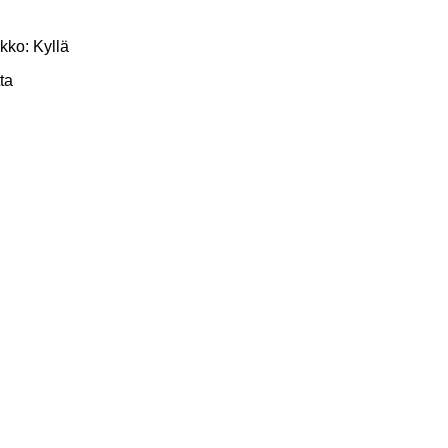
kko: Kyllä
ta