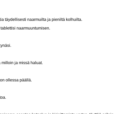
täydellisesti naarmuilta ja pieniltä kolhuilta.
tablettisi naarmuuntumisen.
kynäsi.
milloin ja missä haluat.
on ollessa päällä.
toa.