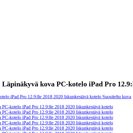
e Läpinäkyvä kova PC-kotelo iPad Pro 12.9: