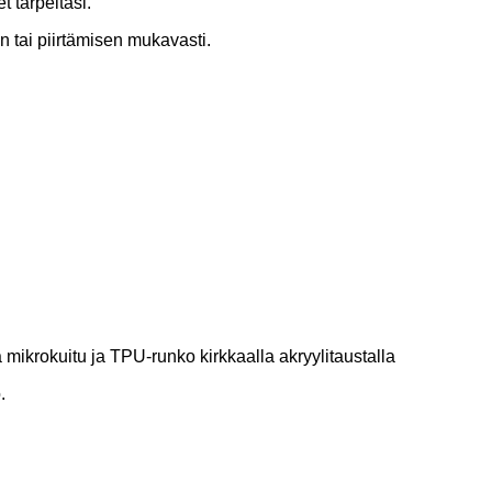
t tarpeitasi.
n tai piirtämisen mukavasti.
mikrokuitu ja TPU-runko kirkkaalla akryylitaustalla
.