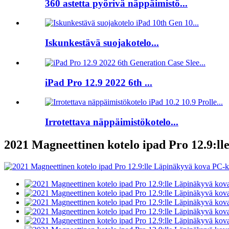
360 astetta pyörivä näppäimistö...
Iskunkestävä suojakotelo...
iPad Pro 12.9 2022 6th ...
Irrotettava näppäimistökotelo...
2021 Magneettinen kotelo ipad Pro 12.9:ll