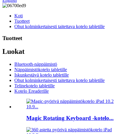
English
Koti
Tuotteet
Ohut kolminkertaisesti taitettava kotelo tabletille
Tuotteet
Luokat
Bluetooth-näppäimistö
Näppäimistökotelo tabletille
Iskunkestävä kotelo tabletille
Ohut kolminkertaisesti taitettava kotelo tabletille
Telinekotelo tabletille
Kotelo Ereaderille
Magic Rotating Keyboard -kotelo...