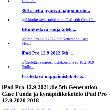
360 astetta pyörivä näppäimistö...
Iskunkestävä suojakotelo...
iPad Pro 12.9 2022 6th ...
Irrotettava näppäimistökotelo...
iPad Pro 12.9 2021:lle 5th Generation
Case Funda ja kynäpidikekotelo iPad Pro
12.9 2020 2018