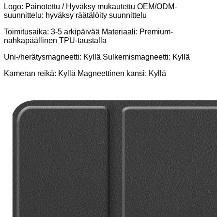
Logo: Painotettu / Hyväksy mukautettu OEM/ODM-
suunnittelu: hyväksy räätälöity suunnittelu
Toimitusaika: 3-5 arkipäivää Materiaali: Premium-
nahkapäällinen TPU-taustalla
Uni-/herätysmagneetti: Kyllä Sulkemismagneetti: Kyllä
Kameran reikä: Kyllä Magneettinen kansi: Kyllä