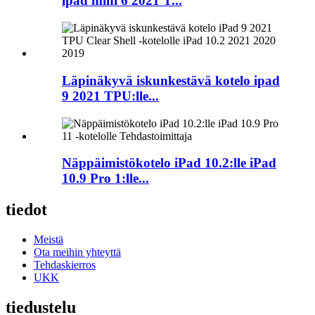
ipad mini 6 2021 T...
Läpinäkyvä iskunkestävä kotelo ipad
9 2021 TPU:lle...
Näppäimistökotelo iPad 10.2:lle iPad
10.9 Pro 1:lle...
tiedot
Meistä
Ota meihin yhteyttä
Tehdaskierros
UKK
tiedustelu