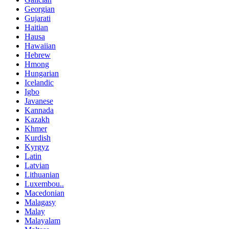
Georgian
Gujarati
Haitian
Hausa
Hawaiian
Hebrew
Hmong
Hungarian
Icelandic
Igbo
Javanese
Kannada
Kazakh
Khmer
Kurdish
Kyrgyz
Latin
Latvian
Lithuanian
Luxembou..
Macedonian
Malagasy
Malay
Malayalam