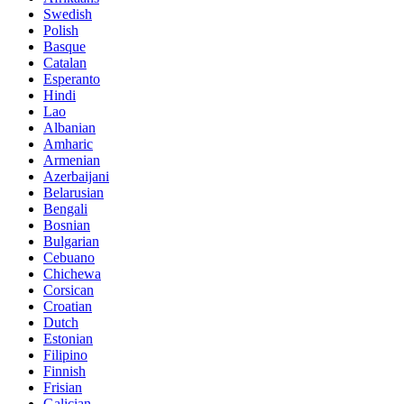
Swedish
Polish
Basque
Catalan
Esperanto
Hindi
Lao
Albanian
Amharic
Armenian
Azerbaijani
Belarusian
Bengali
Bosnian
Bulgarian
Cebuano
Chichewa
Corsican
Croatian
Dutch
Estonian
Filipino
Finnish
Frisian
Galician