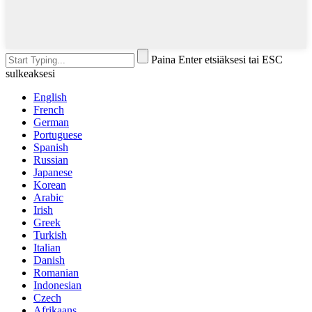
Paina Enter etsiäksesi tai ESC
sulkeaksesi
English
French
German
Portuguese
Spanish
Russian
Japanese
Korean
Arabic
Irish
Greek
Turkish
Italian
Danish
Romanian
Indonesian
Czech
Afrikaans