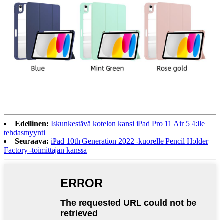
Edellinen:
Iskunkestävä kotelon kansi iPad Pro 11 Air 5 4:lle
tehdasmyynti
Seuraava:
iPad 10th Generation 2022 -kuorelle Pencil Holder
Factory -toimittajan kanssa