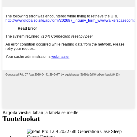
Kirjoita viestisi tähän ja lähetä se meille
Tuote
luokat