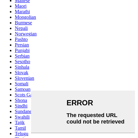
Maltese
Maori
Marathi
Mongolian
Burmese
Nepali
Norwegian
Pashto
Persian
Punjabi
Serbian
Sesotho
Sinhala
Slovak
Slovenian
Somali
Samoan
Scots Gaelic
Shona
Sindhi
Sundanese
Swahili
Tajik
Tamil
Telugu