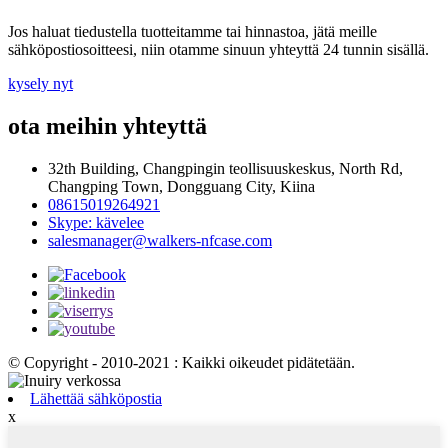
Jos haluat tiedustella tuotteitamme tai hinnastoa, jätä meille
sähköpostiosoitteesi, niin otamme sinuun yhteyttä 24 tunnin sisällä.
kysely nyt
ota meihin yhteyttä
32th Building, Changpingin teollisuuskeskus, North Rd,
Changping Town, Dongguang City, Kiina
08615019264921
Skype: kävelee
salesmanager@walkers-nfcase.com
© Copyright - 2010-2021 : Kaikki oikeudet pidätetään.
Lähettää sähköpostia
x