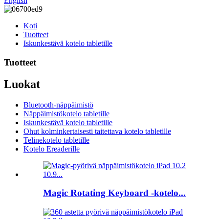
English
Koti
Tuotteet
Iskunkestävä kotelo tabletille
Tuotteet
Luokat
Bluetooth-näppäimistö
Näppäimistökotelo tabletille
Iskunkestävä kotelo tabletille
Ohut kolminkertaisesti taitettava kotelo tabletille
Telinekotelo tabletille
Kotelo Ereaderille
Magic Rotating Keyboard -kotelo...